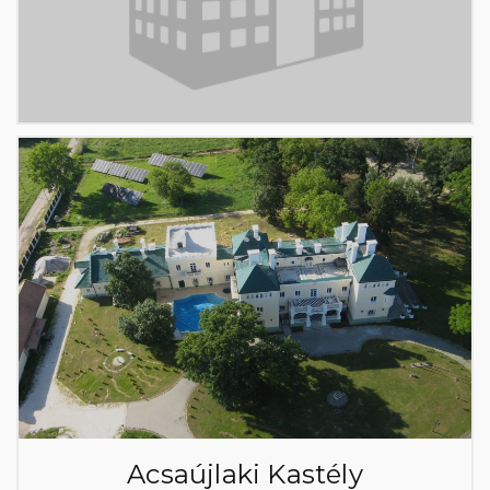
Acsaújlaki Kastély