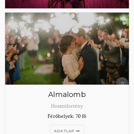
Almalomb
Hosszúhetény
Férőhelyek: 70 fő
ADATLAP