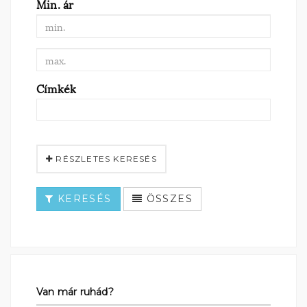
Min. ár
Címkék
RÉSZLETES KERESÉS
KERESÉS
ÖSSZES
Van már ruhád?