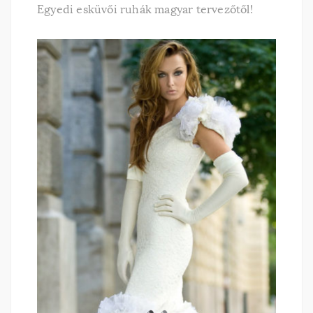
Egyedi esküvői ruhák magyar tervezőtől!