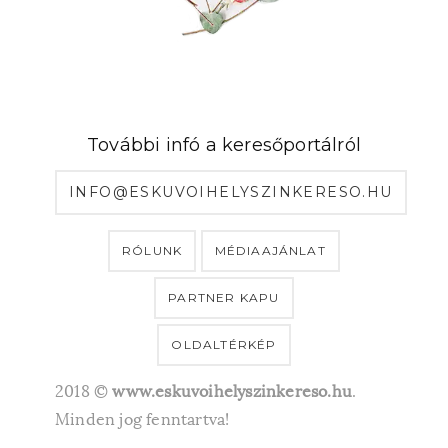
További infó a keresőportálról
INFO@ESKUVOIHELYSZINKERESO.HU
RÓLUNK
MÉDIAAJÁNLAT
PARTNER KAPU
OLDALTÉRKÉP
2018 ©
www.eskuvoihelyszinkereso.hu
.
Minden jog fenntartva!