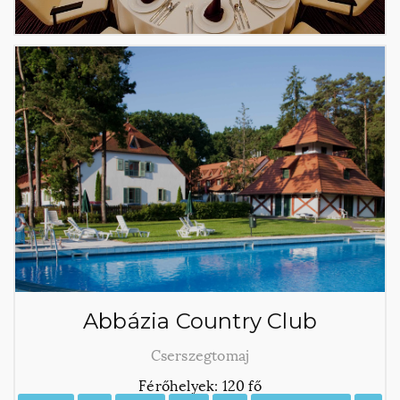
Abbázia Country Club
Cserszegtomaj
Férőhelyek: 120 fő