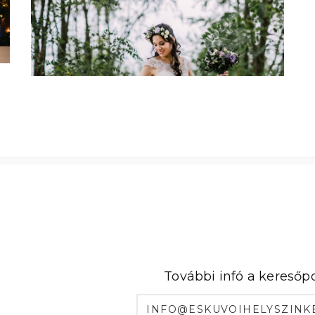
További infó a keresőpo
INFO@ESKUVOIHELYSZINK