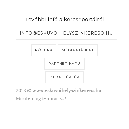
További infó a keresőportálról
INFO@ESKUVOIHELYSZINKERESO.HU
RÓLUNK
MÉDIAAJÁNLAT
PARTNER KAPU
OLDALTÉRKÉP
2018 ©
www.eskuvoihelyszinkereso.hu
.
Minden jog fenntartva!