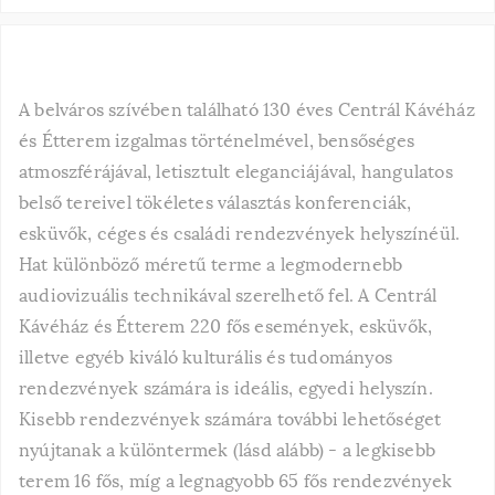
A belváros szívében található 130 éves Centrál Kávéház
és Étterem izgalmas történelmével, bensőséges
atmoszférájával, letisztult eleganciájával, hangulatos
belső tereivel tökéletes választás konferenciák,
esküvők, céges és családi rendezvények helyszínéül.
Hat különböző méretű terme a legmodernebb
audiovizuális technikával szerelhető fel. A Centrál
Kávéház és Étterem 220 fős események, esküvők,
illetve egyéb kiváló kulturális és tudományos
rendezvények számára is ideális, egyedi helyszín.
Kisebb rendezvények számára további lehetőséget
nyújtanak a különtermek (lásd alább) - a legkisebb
terem 16 fős, míg a legnagyobb 65 fős rendezvények