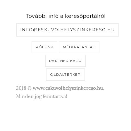
További infó a keresőportálról
INFO@ESKUVOIHELYSZINKERESO.HU
RÓLUNK
MÉDIAAJÁNLAT
PARTNER KAPU
OLDALTÉRKÉP
2018 ©
www.eskuvoihelyszinkereso.hu
.
Minden jog fenntartva!